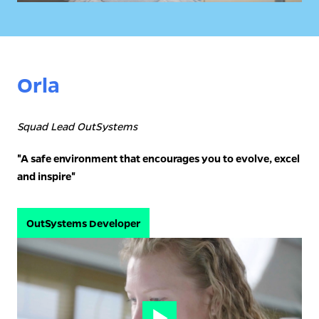
Orla
Squad Lead OutSystems
"A safe environment that encourages you to evolve, excel 
and inspire"
OutSystems Developer