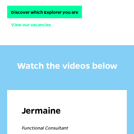
Discover which Explorer you are
View our vacancies
Watch the videos below
Jermaine 
Functional Consultant