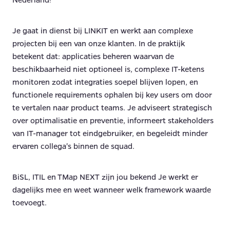
Je gaat in dienst bij LINKIT en werkt aan complexe
projecten bij een van onze klanten. In de praktijk
betekent dat: applicaties beheren waarvan de
beschikbaarheid niet optioneel is, complexe IT-ketens
monitoren zodat integraties soepel blijven lopen, en
functionele requirements ophalen bij key users om door
te vertalen naar product teams. Je adviseert strategisch
over optimalisatie en preventie, informeert stakeholders
van IT-manager tot eindgebruiker, en begeleidt minder
ervaren collega's binnen de squad.
BiSL, ITIL en TMap NEXT zijn jou bekend Je werkt er
dagelijks mee en weet wanneer welk framework waarde
toevoegt.