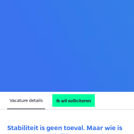
Vacature details
Ik wil solliciteren
Stabiliteit is geen toeval. Maar wie is