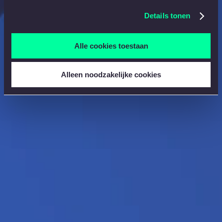
Details tonen
Alle cookies toestaan
Alleen noodzakelijke cookies