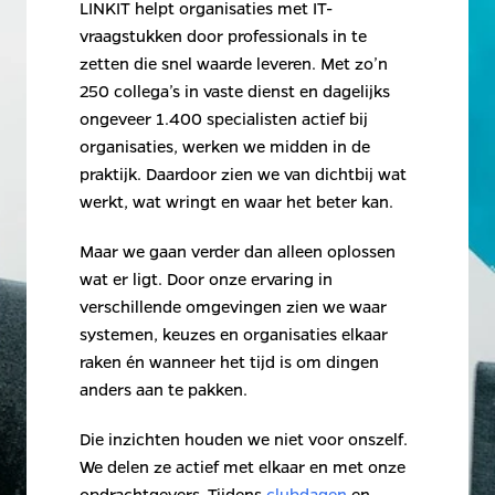
LINKIT helpt organisaties met IT-
vraagstukken door professionals in te 
zetten die snel waarde leveren. Met zo’n 
250 collega’s in vaste dienst en dagelijks 
ongeveer 1.400 specialisten actief bij 
organisaties, werken we midden in de 
praktijk. Daardoor zien we van dichtbij wat 
werkt, wat wringt en waar het beter kan.
Maar we gaan verder dan alleen oplossen 
wat er ligt. Door onze ervaring in 
verschillende omgevingen zien we waar 
systemen, keuzes en organisaties elkaar 
raken én wanneer het tijd is om dingen 
anders aan te pakken.
Die inzichten houden we niet voor onszelf. 
We delen ze actief met elkaar en met onze 
opdrachtgevers. Tijdens 
clubdagen
 en 