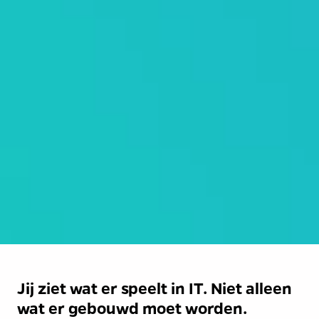
Jij ziet wat er speelt in IT. Niet alleen 
wat er gebouwd moet worden.