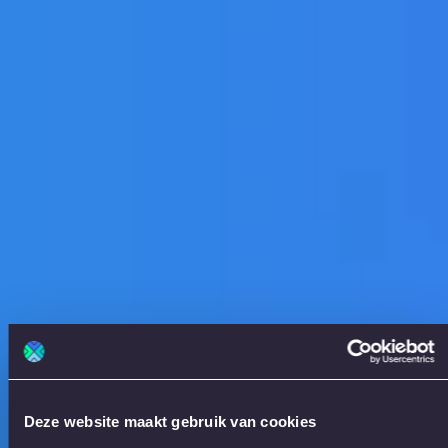
Deze website maakt gebruik van cookies