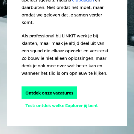
daarbuiten. Niet omdat het moet, maar 
omdat we geloven dat je samen verder 
komt.
Als professional bij LINKIT werk je bij 
klanten, maar maak je altijd deel uit van 
een squad die elkaar opzoekt en versterkt. 
Zo bouw je niet alleen oplossingen, maar 
denk je ook mee over wat beter kan en 
wanneer het tijd is om opnieuw te kijken.
Ontdek onze vacatures
Test: ontdek welke Explorer jij bent