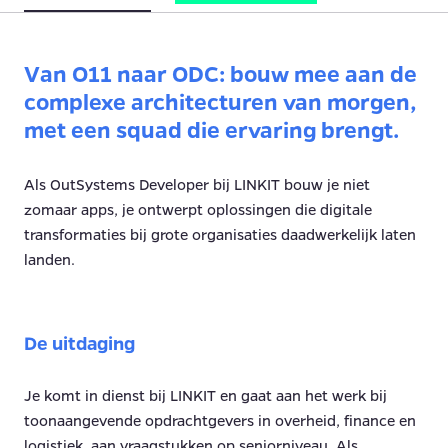
V
an O11 naar ODC: bouw mee aan de
complexe architecturen van morgen,
met een squad die ervaring brengt.
Als OutSystems Developer bij LINKIT bouw je niet
zomaar apps, je ontwerpt oplossingen die digitale
transformaties bij grote organisaties daadwerkelijk laten
landen.
De uitdaging
Je komt in dienst bij LINKIT en gaat aan het werk bij
toonaangevende opdrachtgevers in overheid, finance en
logistiek, aan vraagstukken op seniorniveau. Als