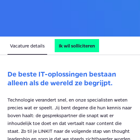
Vacature details
Ik wil solliciteren
De beste IT-oplossingen bestaan
alleen als de wereld ze begrijpt.
Technologie verandert snel, en onze specialisten weten
precies wat er speelt. Jij bent degene die hun kennis naar
boven haalt: de gesprekspartner die snapt wat er
inhoudelijk toe doet en dat vertaalt naar content die
staat. Zo til je LINKIT naar de volgende stap van thought
leadership en zorg je dat we steeds zichtbaarder worden,