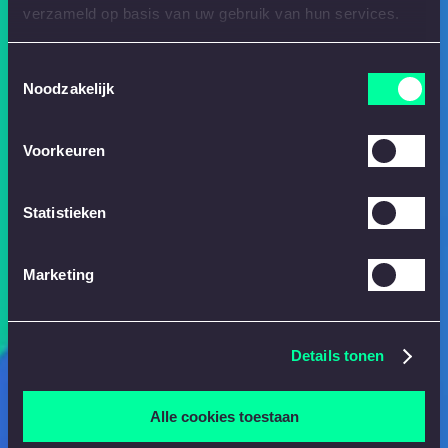
verzameld op basis van uw gebruik van hun services.
Toestemmingsselectie
Noodzakelijk
Voorkeuren
Statistieken
Marketing
Details tonen
Alle cookies toestaan