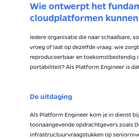
Wie ontwerpt het funda
cloudplatformen kunne
Iedere organisatie die naar schaalbare, 
vroeg of laat op dezelfde vraag: wie zorg
reproduceerbaar en toekomstbestendig is,
portabiliteit? Als Platform Engineer is d
De uitdaging
Als Platform Engineer kom je in dienst bij
toonaangevende opdrachtgevers zoals D
infrastructuurvraagstukken op seniorniv