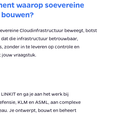
ment waarop soevereine
n bouwen?
soevereine Cloudinfrastructuur beweegt, botst
t dat die infrastructuur betrouwbaar,
 zonder in te leveren op controle en
at jouw vraagstuk.
 LINKIT en ga je aan het werk bij
efensie, KLM en ASML, aan complexe
eau. Je ontwerpt, bouwt en beheert