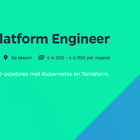
latform Engineer
De Meern
€ 4.300 - € 6.700 per maand
D-pipelines met Kubernetes en Terraform.