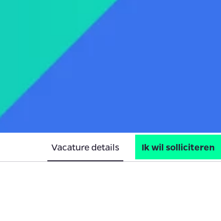
Vacature details
Ik wil solliciteren