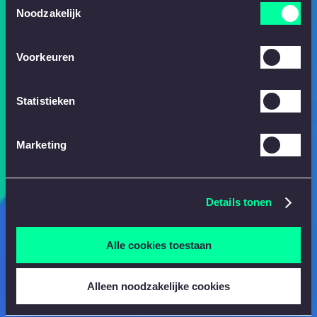
Noodzakelijk
Voorkeuren
Statistieken
Marketing
Details tonen
Alle cookies toestaan
Alleen noodzakelijke cookies