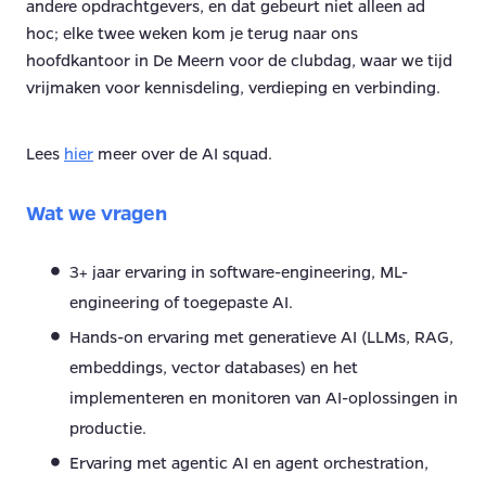
andere opdrachtgevers, en dat gebeurt niet alleen ad
hoc; elke twee weken kom je terug naar ons
hoofdkantoor in De Meern voor de clubdag, waar we tijd
vrijmaken voor kennisdeling, verdieping en verbinding.
Lees
hier
meer over de AI squad.
Wat we vragen
3+ jaar ervaring in software-engineering, ML-
engineering of toegepaste AI.
Hands-on ervaring met generatieve AI (LLMs, RAG,
embeddings, vector databases) en het
implementeren en monitoren van AI-oplossingen in
productie.
Ervaring met agentic AI en agent orchestration,