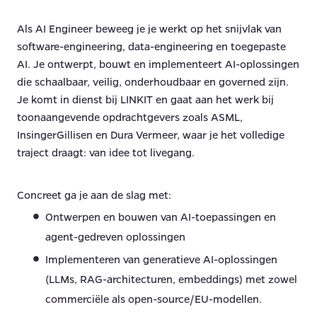
Als AI Engineer beweeg je je werkt op het snijvlak van
software-engineering, data-engineering en toegepaste
AI. Je ontwerpt, bouwt en implementeert AI-oplossingen
die schaalbaar, veilig, onderhoudbaar en governed zijn.
Je komt in dienst bij LINKIT en gaat aan het werk bij
toonaangevende opdrachtgevers zoals ASML,
InsingerGillisen en Dura Vermeer, waar je het volledige
traject draagt: van idee tot livegang.
Concreet ga je aan de slag met:
Ontwerpen en bouwen van AI-toepassingen en
agent-gedreven oplossingen
Implementeren van generatieve AI-oplossingen
(LLMs, RAG-architecturen, embeddings) met zowel
commerciële als open-source/EU-modellen.