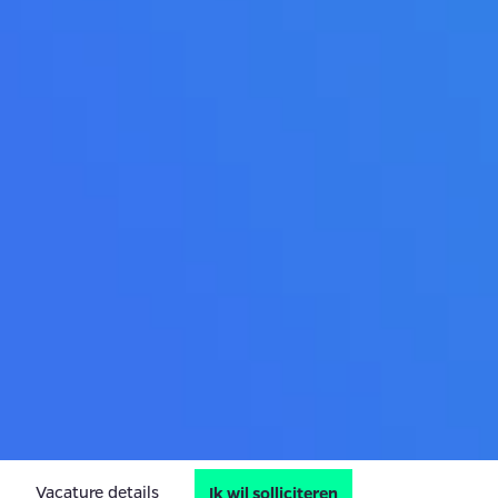
Vacature details
Ik wil solliciteren