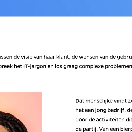
ssen de visie van haar klant, de wensen van de gebrui
 spreek het IT-jargon en los graag complexe problemen
Dat menselijke vindt ze
het een jong bedrijf, de
door de activiteiten d
de partij. Van een bie