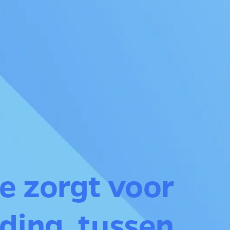
e zorgt voor 
ding, tussen 