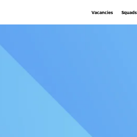
Vacancies
Squads