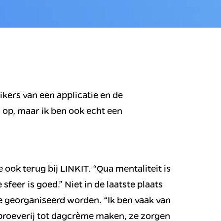
kers van een applicatie en de 
 op, maar ik ben ook echt een 
 ook terug bij LINKIT. “Qua mentaliteit is 
 sfeer is goed.” Niet in de laatste plaats 
ie georganiseerd worden. “Ik ben vaak van 
rproeverij tot dagcrème maken, ze zorgen 