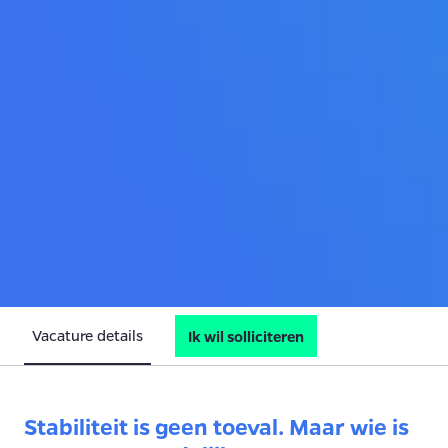
Vacature details
Ik wil solliciteren
Stabiliteit is geen toeval. Maar wie is