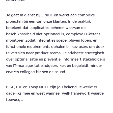
Je gaat in dienst bij LINKIT en werkt aan complexe
projecten bij een van onze klanten. In de praktijk
betekent dat: applicaties beheren waarvan de
beschikbaarheid niet optioneel is, complexe IT-ketens
monitoren zodat integraties soepel blijven lopen, en
functionele requirements ophalen bij key users om door
te vertalen naar product teams. Je adviseert strategisch
over optimalisatie en preventie, informeert stakeholders
van IT-manager tot eindgebruiker, en begeleidt minder
ervaren collega's binnen de squad.
BiSL, ITIL en TMap NEXT zijn jou bekend Je werkt er
dagelijks mee en weet wanneer welk framework waarde
toevoegt.